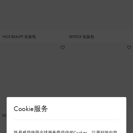
NICE BEAUTY 化妆包
LIPSTICK 化妆包
Cookie服务
POCHETTE VOYAGE 中号手拿包
护照套
路易威登使用全球服务商提供的Cookies，以更好地向您