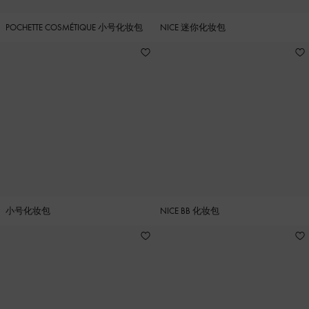
POCHETTE COSMÉTIQUE 小号化妆包
NICE 迷你化妆包
小号化妆包
NICE BB 化妆包