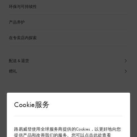
环保与可持续性
产品养护
在专卖店内探索
配送 & 退货
赠礼
Cookie服务
路易威登使用全球服务商提供的Cookies，以更好地向您
提供产品和改善我们的服务。您可以点击
此处
查看