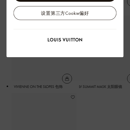
中号斜挎犬用牵绳
小号犬用项圈
设置第三方Cookie偏好
VIVIENNE ON THE SLOPES 包饰
LV SUMMIT MASK 太阳眼镜