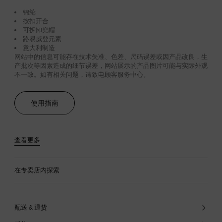
锦纶
按扣开合
可拆卸兜帽
路易威登元素
意大利制造
网站中的信息可能存在技术失准、色差、尺码误差或因产品改良，生
产批次等因素造成的细节误差，网站展示的产品图片可能与实际外观
不一致。如有相关问题，请致电顾客服务中心。
使用指南
查看更多
在专卖店内探索
配送 & 退货