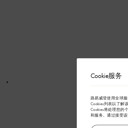
Cookie服务
路易威登使用全球服
Cookies列表以了
Cookies将处理您
和服务。通过接受该等