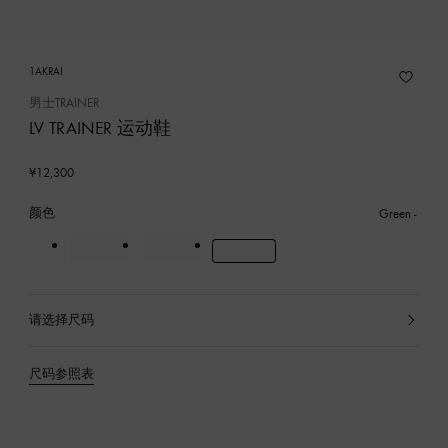
1AKRAI
男士TRAINER
LV TRAINER 运动鞋
¥12,300
颜色
Green
请选择尺码
已
选
产
尺码参照表
品