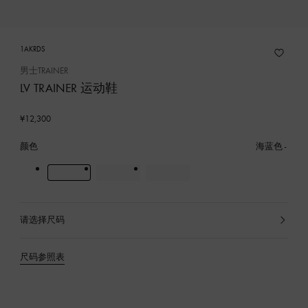
1AKRDS
男士TRAINER
LV TRAINER 运动鞋
¥12,300
颜色
海蓝色
请选择尺码
已
选
产
尺码参照表
品