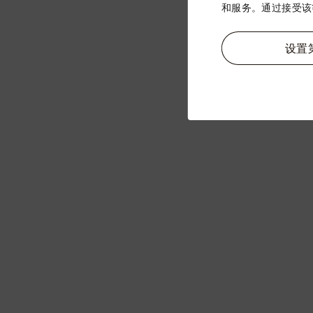
和服务。通过接受该等
设置第