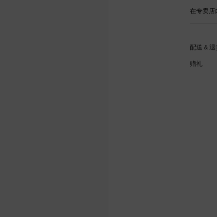
在专卖店
配送 & 
赠礼