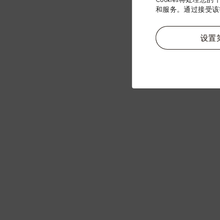
和服务。通过接受该等
设置第