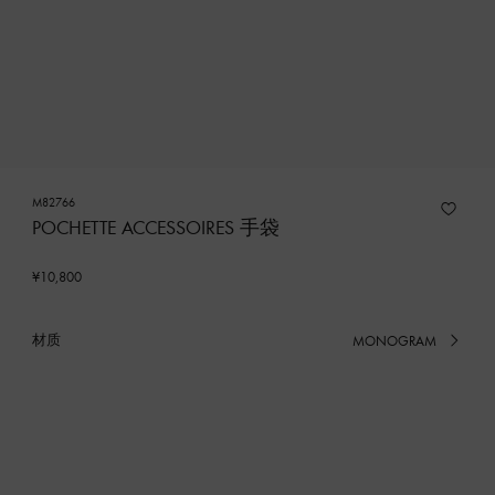
M82766
POCHETTE ACCESSOIRES 手袋
¥10,800
材质
MONOGRAM
已
选
产
品