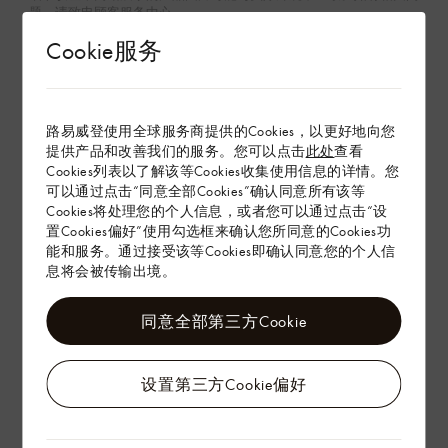
题，请致电顾客服务中心。
Cookie服务
查看更多
可持续理念
路易威登使用全球服务商提供的Cookies，以更好地向您
提供产品和改善我们的服务。您可以点击
此处
查看
产品养护
Cookies列表以了解该等Cookies收集使用信息的详情。您
可以通过点击“同意全部Cookies”确认同意所有该等
Cookies将处理您的个人信息，或者您可以通过点击“设
在专卖店内探索
置Cookies偏好”使用勾选框来确认您所同意的Cookies功
能和服务。通过接受该等Cookies即确认同意您的个人信
息将会被传输出境。
配送 & 退货
同意全部第三方Cookie
赠礼
设置第三方Cookie偏好