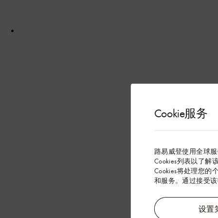
Cookie服务
路易威登使用全球服
Cookies列表以了
Cookies将处理您
和服务。通过接受该等
设置第