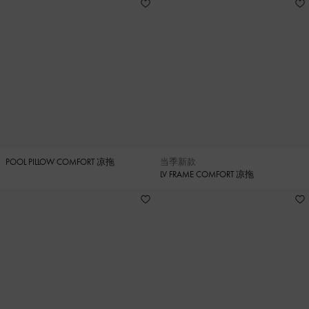
POOL PILLOW COMFORT 凉拖
当季新款
LV FRAME COMFORT 凉拖