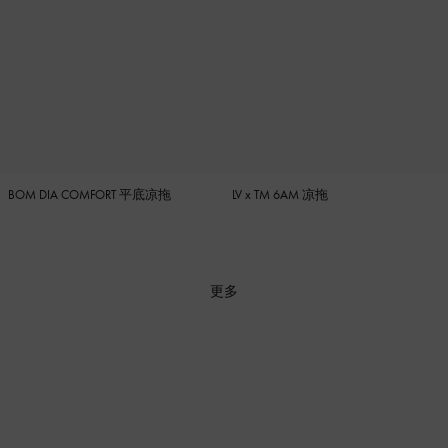
BOM DIA COMFORT 平底凉拖
LV x TM 6AM 凉拖
更多