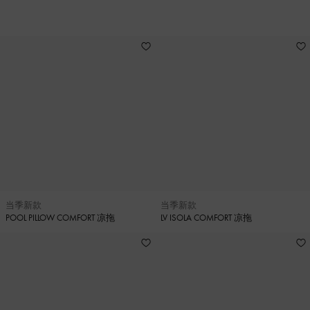
78
当季新款
当季新款
POOL PILLOW COMFORT 凉拖
LV ISOLA COMFORT 凉拖