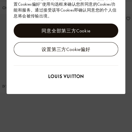
置Cookies偏好”使用勾选框来确认您所同意的Cookies功
CHAMELEON COMFORT 凉鞋
CHAMELEON COMFORT 凉鞋
能和服务。通过接受该等Cookies即确认同意您的个人信
息将会被传输出境。
同意全部第三方Cookie
设置第三方Cookie偏好
LV SUNSET COMFORT 平底凉鞋
LV SUNSET COMFORT 平底凉鞋