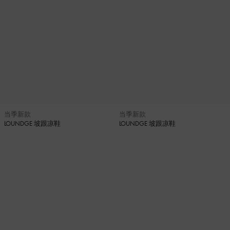
当季新款
当季新款
LOUNDGE 坡跟凉鞋
LOUNDGE 坡跟凉鞋